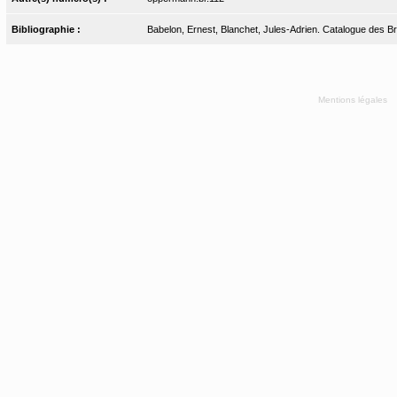
Bibliographie :
Babelon, Ernest, Blanchet, Jules-Adrien. Catalogue des Bro
Mentions légales