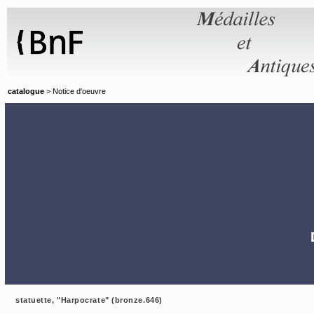
Panneau de gestion des cookies
catalogue
> Notice d'oeuvre
statuette, "Harpocrate" (bronze.646)