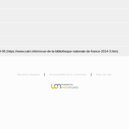
-95 (https://www.cairn.info/revue-de-la-bibliotheque-nationale-de-france-2014-3.htm).
Mentions légales
Accessibilité (non conforme)
Plan du site