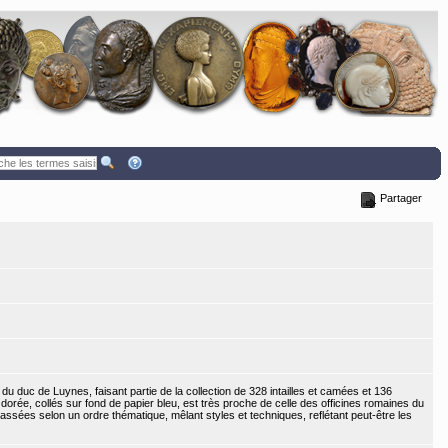
Partager
du duc de Luynes, faisant partie de la collection de 328 intailles et camées et 136
dorée, collés sur fond de papier bleu, est très proche de celle des officines romaines du
assées selon un ordre thématique, mêlant styles et techniques, reflétant peut-être les