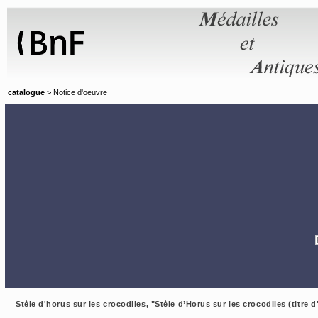
Panneau de gestion des cookies
catalogue
> Notice d'oeuvre
Stèle d'horus sur les crocodiles, "Stèle d’Horus sur les crocodiles (titre d