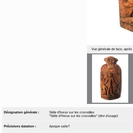
Vue générale de face, après
Désignation générale :
Stèle d'horus sur les crocodiles
"Stèle d’Horus sur les crocodiles"
(titre d'usage)
Précisions datation :
époque saïte?