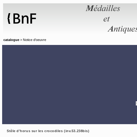
Panneau de gestion des cookies
catalogue
> Notice d'oeuvre
Stèle d'horus sur les crocodiles (inv.53.238bis)