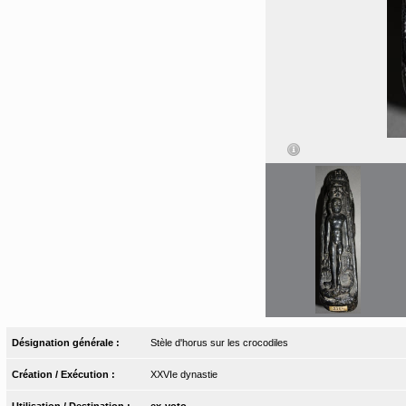
Désignation générale :
Stèle d'horus sur les crocodiles
Création / Exécution :
XXVIe dynastie
Utilisation / Destination :
ex-voto