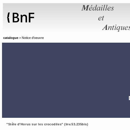
Panneau de gestion des cookies
catalogue
> Notice d'oeuvre
"Stèle d’Horus sur les crocodiles" (Inv.53.235bis)