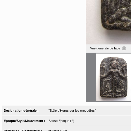
Vue générale de face
Désignation générale :
"Stèle d’Horus sur les crocodiles"
Epoque/Style/Mouvement :
Basse Epoque (?)
Utilisation / Destination :
talisman (?)