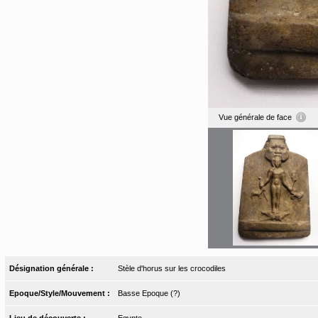
Vue générale de face
Désignation générale :
Stèle d'horus sur les crocodiles
Epoque/Style/Mouvement :
Basse Epoque (?)
Lieu de découverte :
Egypte