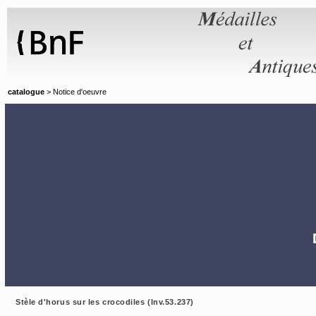
Panneau de gestion des cookies
catalogue
> Notice d'oeuvre
Stèle d'horus sur les crocodiles (Inv.53.237)