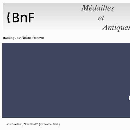
Panneau de gestion des cookies
catalogue
> Notice d'oeuvre
statuette, "Enfant" (bronze.659)