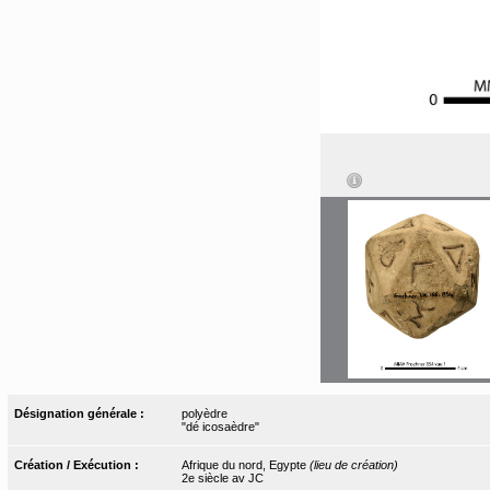
Désignation générale :
polyèdre
"dé icosaèdre"
Création / Exécution :
Afrique du nord, Egypte
(lieu de création)
2e siècle av JC