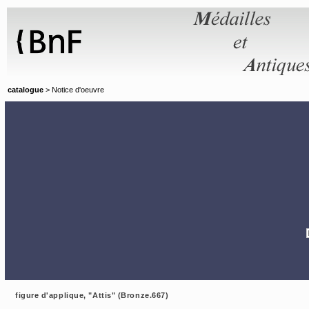
Panneau de gestion des cookies
catalogue
> Notice d'oeuvre
figure d'applique, "Attis" (Bronze.667)