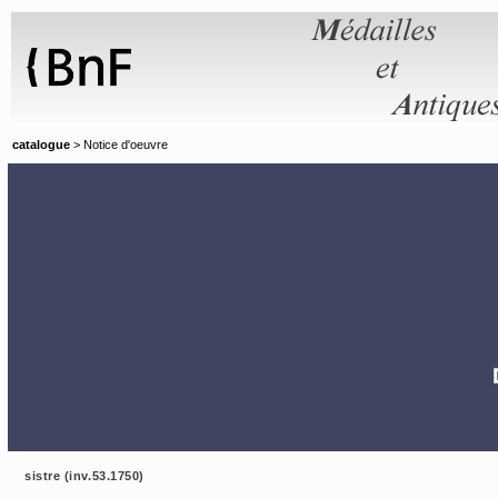
Panneau de gestion des cookies
catalogue
> Notice d'oeuvre
sistre (inv.53.1750)