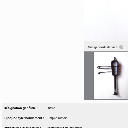
Vue générale de face
Désignation générale :
sistre
Epoque/Style/Mouvement :
Empire romain
Utilisation / Destination :
instrument de musique