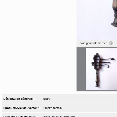
Vue générale de face
Désignation générale :
sistre
Epoque/Style/Mouvement :
Empire romain
Utilisation / Destination :
instrument de musique