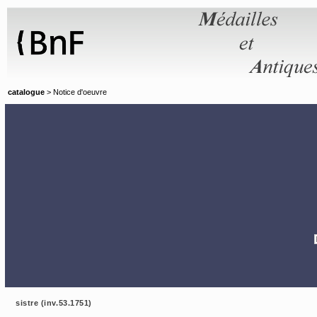
Panneau de gestion des cookies
catalogue
> Notice d'oeuvre
sistre (inv.53.1751)