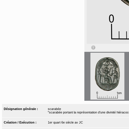
Désignation générale :
scarabée
"scarabée portant la représentation d’une divinité hiéraco
Création / Exécution :
1er quart 6e siècle av JC