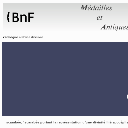
Panneau de gestion des cookies
catalogue
> Notice d'oeuvre
scarabée, "scarabée portant la représentation d’une divinité hiéracocépha