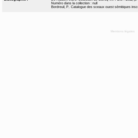
Numéro dans la collection : null
Bordreuil, P.. Catalogue des sceaux ouest sémitiques inscr
Mentions légales