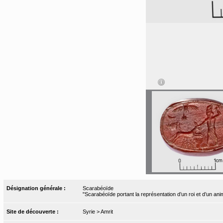
Désignation générale :
Scarabéoïde
"Scarabéoïde portant la représentation d’un roi et d’un anim
Site de découverte :
Syrie > Amrit