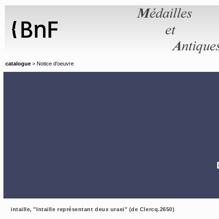
Panneau de gestion des cookies
catalogue
> Notice d'oeuvre
intaille, "Intaille représentant deux uraei" (de Clercq.2650)