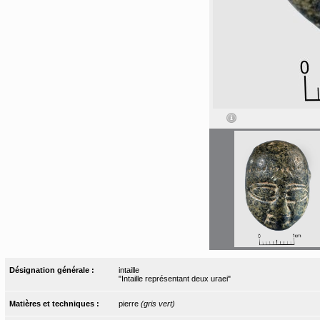
Désignation générale :
intaille
"Intaille représentant deux uraei"
Matières et techniques :
pierre
(gris vert)