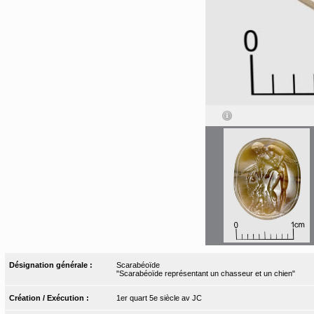
Désignation générale :
Scarabéoïde
"Scarabéoïde représentant un chasseur et un chien"
Création / Exécution :
1er quart 5e siècle av JC