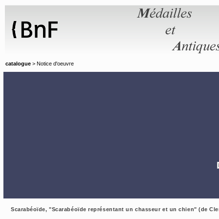
Panneau de gestion des cookies
catalogue
> Notice d'oeuvre
Scarabéoïde, "Scarabéoïde représentant un chasseur et un chien" (de Cle