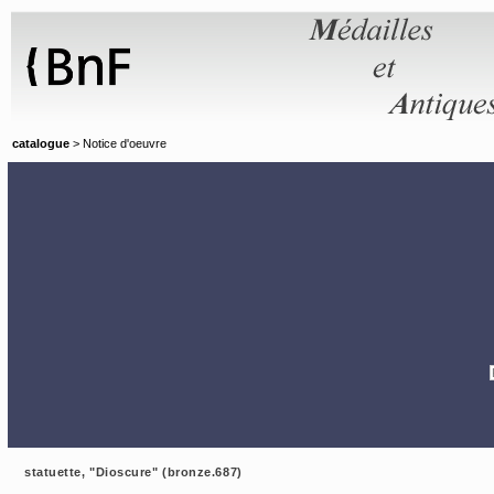
Panneau de gestion des cookies
catalogue
> Notice d'oeuvre
statuette, "Dioscure" (bronze.687)