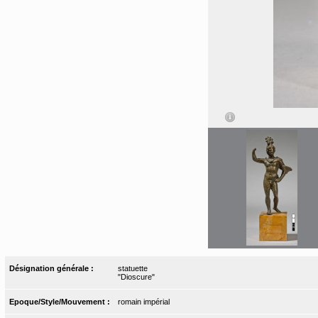
Désignation générale :
statuette
"Dioscure"
Epoque/Style/Mouvement :
romain impérial