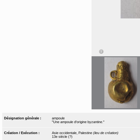
Désignation générale :
ampoule
"Une ampoule d'origine byzantine."
Création / Exécution :
Asie occidentale, Palestine
(lieu de création)
13e siècle (?)