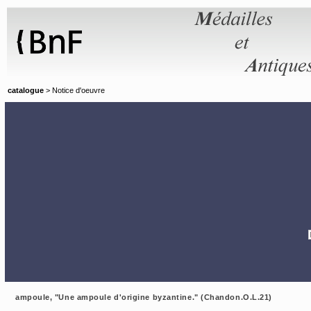
Panneau de gestion des cookies
catalogue
> Notice d'oeuvre
ampoule, "Une ampoule d'origine byzantine." (Chandon.O.L.21)