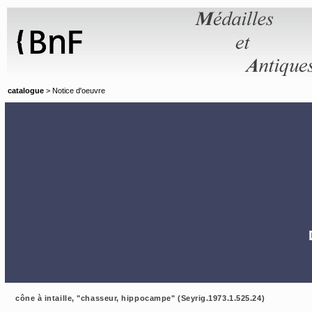
Panneau de gestion des cookies
catalogue
> Notice d'oeuvre
cône à intaille, "chasseur, hippocampe" (Seyrig.1973.1.525.24)