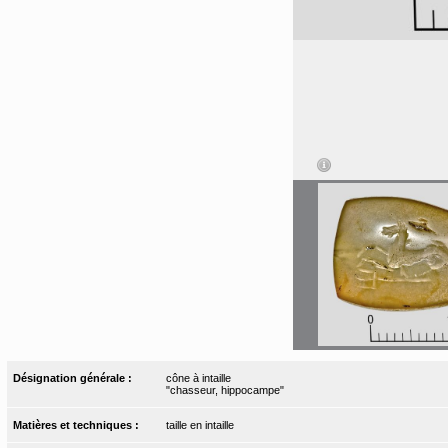
Désignation générale :
cône à intaille
"chasseur, hippocampe"
Matières et techniques :
taille en intaille