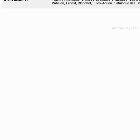
Babelon, Ernest, Blanchet, Jules-Adrien. Catalogue des Bro
Mentions légales