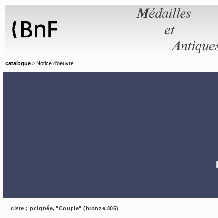
Panneau de gestion des cookies
catalogue
> Notice d'oeuvre
ciste ; poignée, "Couple" (bronze.805)