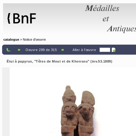
Panneau de gestion des cookies
catalogue
> Notice d'oeuvre
Oeuvre 289 de 315
Aller à l'œuvre
Étui à papyrus, "Têtes de Mout et de Khonsou" (inv.53.1889)