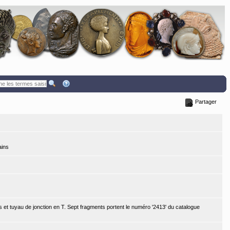
Partager
ains
 et tuyau de jonction en T. Sept fragments portent le numéro '2413' du catalogue