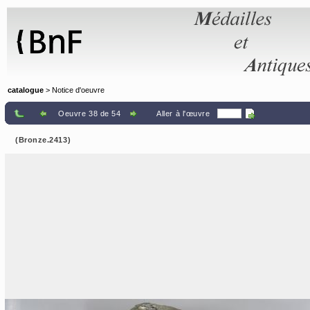
Panneau de gestion des cookies
catalogue
> Notice d'oeuvre
Oeuvre 38 de 54
Aller à l'œuvre
(Bronze.2413)