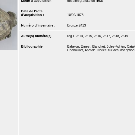
Mode d'acquisition :
cession gratuite de l'Etat
Date de l'acte
d'acquisition :
10/02/1878
Numéro d'inventaire :
Bronze.2413
Autre(s) numéro(s) :
reg.F.2614, 2615, 2616, 2617, 2618, 2619
Bibliographie :
Babelon, Ernest, Blanchet, Jules-Adrien. Catal
Chabouillet, Anatole. Notice sur des inscripti