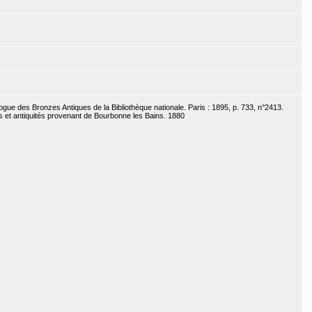
ogue des Bronzes Antiques de la Bibliothèque nationale. Paris : 1895, p. 733, n°2413.
ons et antiquités provenant de Bourbonne les Bains. 1880