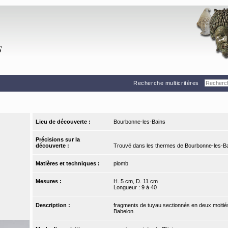
Recherche multicritères
Lieu de découverte :
Bourbonne-les-Bains
Précisions sur la
découverte :
Trouvé dans les thermes de Bourbonne-les-B
Matières et techniques :
plomb
Mesures :
H. 5 cm, D. 11 cm
Longueur : 9 à 40
Description :
fragments de tuyau sectionnés en deux moitiés
Babelon.