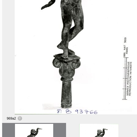
969a2