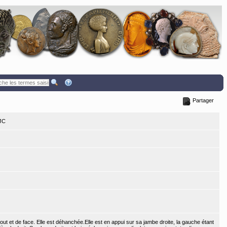
Partager
 JC
t et de face. Elle est déhanchée.Elle est en appui sur sa jambe droite, la gauche étant