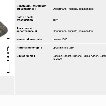
Donateur(s), testateur(s)
ou vendeur(s) :
Oppermann, Auguste, commandant
Date de l'acte
d'acquisition :
1874
Ancienne(s)
appartenance(s) :
Oppermann, Auguste, commandant
Numéro d'inventaire :
bronze.1000
Autre(s) numéro(s) :
oppermann.br.239
Bibliographie :
Babelon, Ernest, Blanchet, Jules-Adrien. Catal
fig.1000.