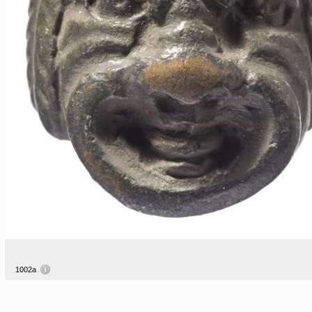
1002a