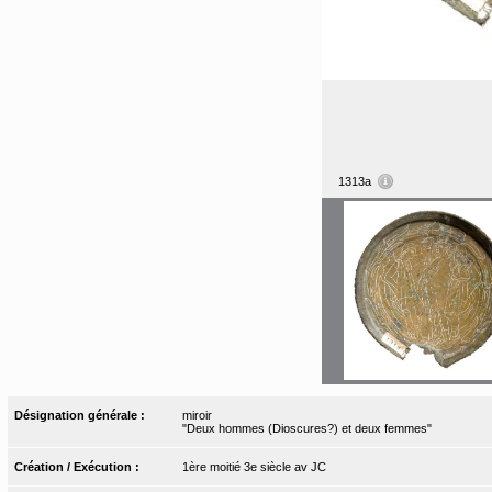
1313a
Désignation générale :
miroir
"Deux hommes (Dioscures?) et deux femmes"
Création / Exécution :
1ère moitié 3e siècle av JC