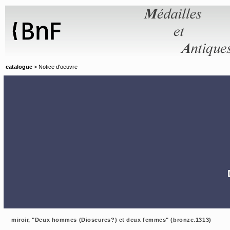
Panneau de gestion des cookies
catalogue
> Notice d'oeuvre
miroir, "Deux hommes (Dioscures?) et deux femmes" (bronze.1313)