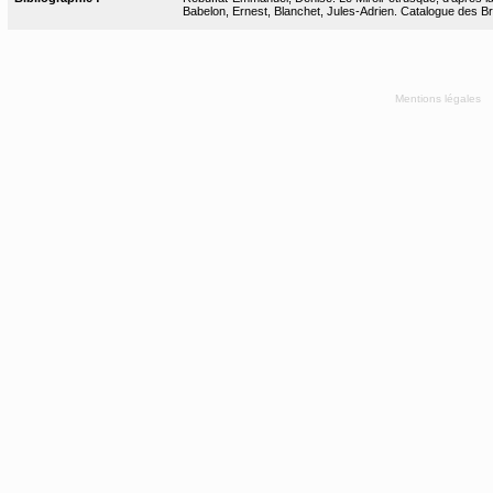
Babelon, Ernest, Blanchet, Jules-Adrien. Catalogue des Bro
Mentions légales