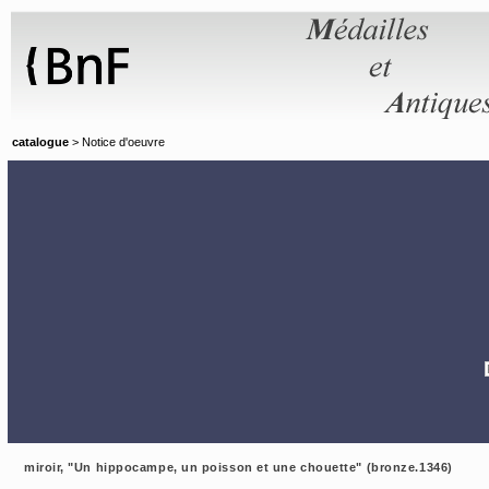
Panneau de gestion des cookies
catalogue
> Notice d'oeuvre
miroir, "Un hippocampe, un poisson et une chouette" (bronze.1346)