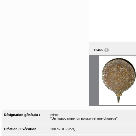
1346b
Désignation générale :
miroir
"Un hippocampe, un poisson et une chouette"
Création / Exécution :
300 av JC
(vers)