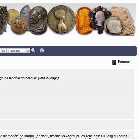
Partager
page de modèle de barque"
(titre d'usage)
e de modèle de barque (scribe?, timonier?) Accroupi, les bras collés le long du corps,