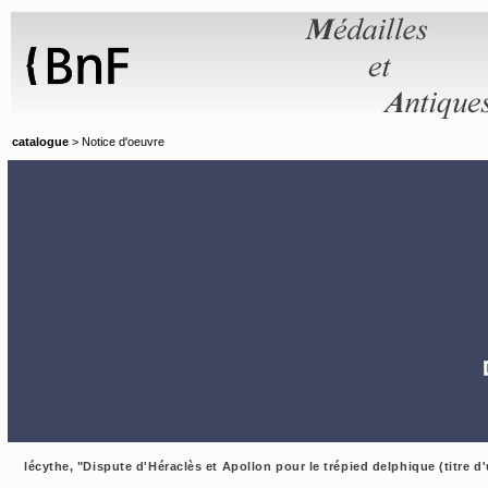
Panneau de gestion des cookies
catalogue
> Notice d'oeuvre
lécythe, "Dispute d'Héraclès et Apollon pour le trépied delphique (titre d