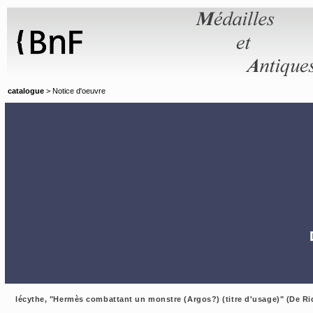
Panneau de gestion des cookies
catalogue
> Notice d'oeuvre
lécythe, "Hermès combattant un monstre (Argos?) (titre d'usage)" (De Ri