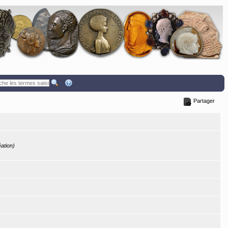
Partager
éation)