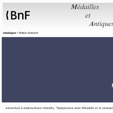
Panneau de gestion des cookies
catalogue
> Notice d'oeuvre
oenochoé à embouchure trilobée, "Symposion avec Héraklès et le centaure