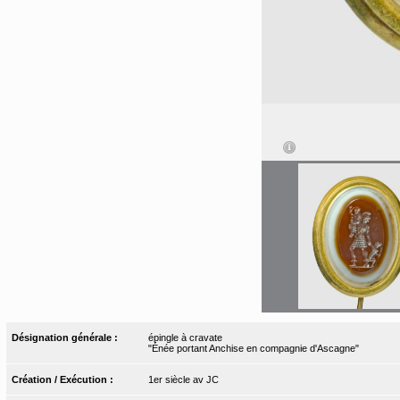
Désignation générale :
épingle à cravate
"Énée portant Anchise en compagnie d'Ascagne"
Création / Exécution :
1er siècle av JC