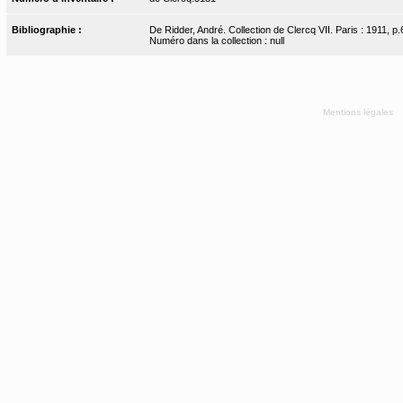
Bibliographie :
De Ridder, André. Collection de Clercq VII. Paris : 1911, p
Numéro dans la collection : null
Mentions légales