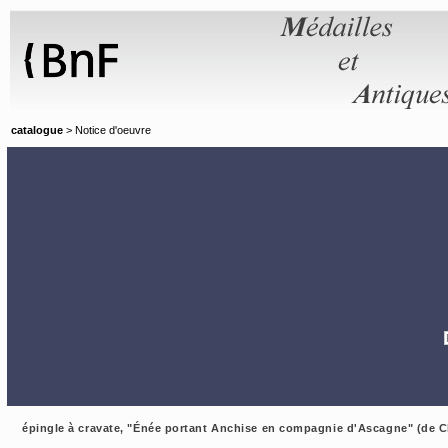
Panneau de gestion des cookies
catalogue
> Notice d'oeuvre
épingle à cravate, "Énée portant Anchise en compagnie d'Ascagne" (de C