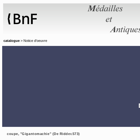
Panneau de gestion des cookies
catalogue
> Notice d'oeuvre
coupe, "Gigantomachie" (De Ridder.573)