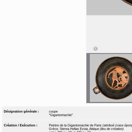
Désignation générale :
coupe
"Gigantomachie"
Création / Exécution :
Peintre de la Gigantomachie de Paris
(attribué (vase épo
Grèce, Sterea Hellas Evoia, Attique
(lieu de création)