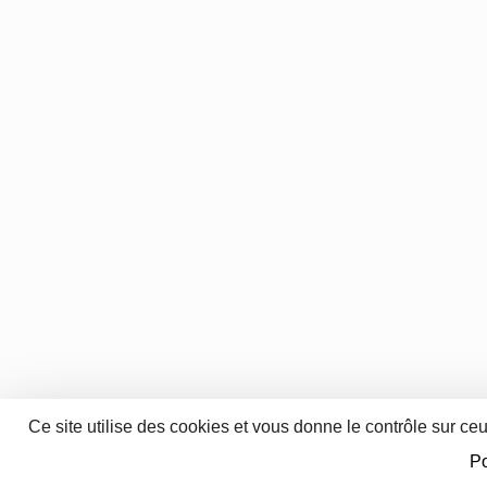
Ce site utilise des cookies et vous donne le contrôle sur ce
Po