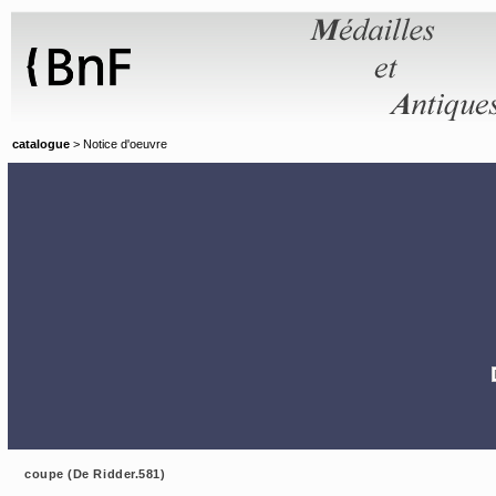
Panneau de gestion des cookies
catalogue
> Notice d'oeuvre
coupe (De Ridder.581)