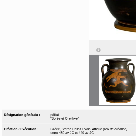
Désignation générale :
péliké
"Borée et Oreithye"
Création / Exécution :
Grèce, Sterea Hellas Evoia, Attique
(lieu de création)
entre 450 av JC et 440 av JC