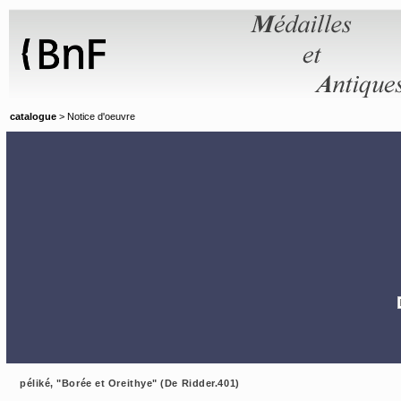
Panneau de gestion des cookies
catalogue
> Notice d'oeuvre
péliké, "Borée et Oreithye" (De Ridder.401)