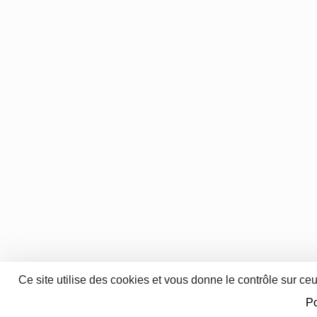
Ce site utilise des cookies et vous donne le contrôle sur ce
Po