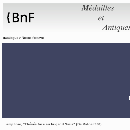
Panneau de gestion des cookies
catalogue
> Notice d'oeuvre
amphore, "Thésée face au brigand Sinis" (De Ridder.360)