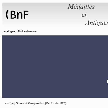
Panneau de gestion des cookies
catalogue
> Notice d'oeuvre
coupe, "Zeus et Ganymède" (De Ridder.820)