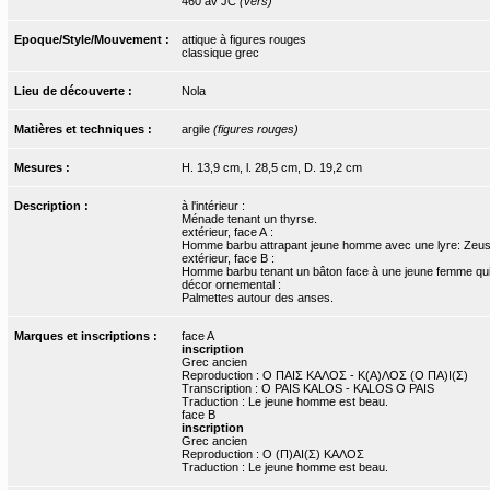
460 av JC
(vers)
Epoque/Style/Mouvement :
attique à figures rouges
classique grec
Lieu de découverte :
Nola
Matières et techniques :
argile
(figures rouges)
Mesures :
H. 13,9 cm, l. 28,5 cm, D. 19,2 cm
Description :
à l'intérieur :
Ménade tenant un thyrse.
extérieur, face A :
Homme barbu attrapant jeune homme avec une lyre: Zeu
extérieur, face B :
Homme barbu tenant un bâton face à une jeune femme qui 
décor ornemental :
Palmettes autour des anses.
Marques et inscriptions :
face A
inscription
Grec ancien
Reproduction : Ο ΠΑΙΣ ΚΑΛΟΣ - Κ(Α)ΛΟΣ (Ο ΠΑ)Ι(Σ)
Transcription : O PAIS KALOS - KALOS O PAIS
Traduction : Le jeune homme est beau.
face B
inscription
Grec ancien
Reproduction : Ο (Π)ΑΙ(Σ) ΚΑΛΟΣ
Traduction : Le jeune homme est beau.