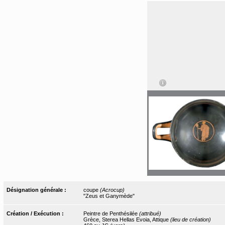
Désignation générale :
coupe
(Acrocup)
"Zeus et Ganymède"
Création / Exécution :
Peintre de Penthésilée
(attribué)
Grèce, Sterea Hellas Evoia, Attique
(lieu de création)