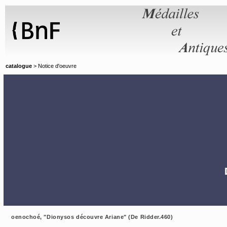
Panneau de gestion des cookies
catalogue
> Notice d'oeuvre
oenochoé, "Dionysos découvre Ariane" (De Ridder.460)