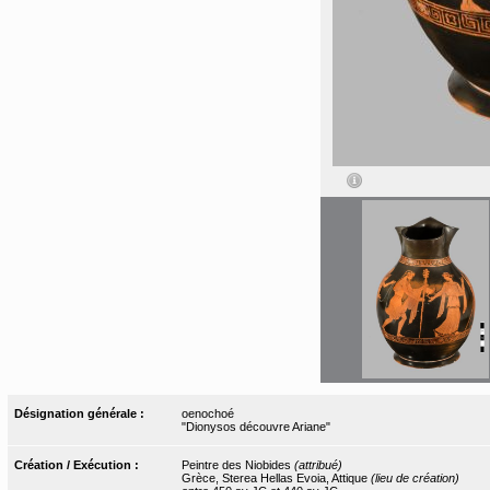
Désignation générale :
oenochoé
"Dionysos découvre Ariane"
Création / Exécution :
Peintre des Niobides
(attribué)
Grèce, Sterea Hellas Evoia, Attique
(lieu de création)