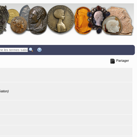
Partager
éation)