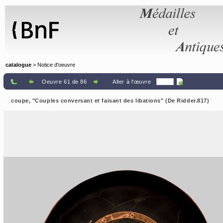
Panneau de gestion des cookies
catalogue
> Notice d'oeuvre
Oeuvre 61 de 86
Aller à l'œuvre
coupe, "Couples conversant et faisant des libations" (De Ridder.817)