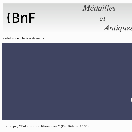
Panneau de gestion des cookies
catalogue
> Notice d'oeuvre
coupe, "Enfance du Minotaure" (De Ridder.1066)