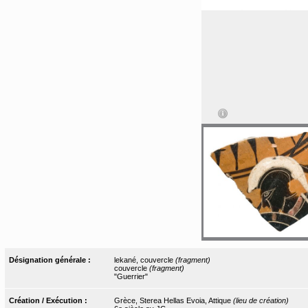
Désignation générale :
lekané, couvercle
(fragment)
couvercle
(fragment)
"Guerrier"
Création / Exécution :
Grèce, Sterea Hellas Evoia, Attique
(lieu de création)