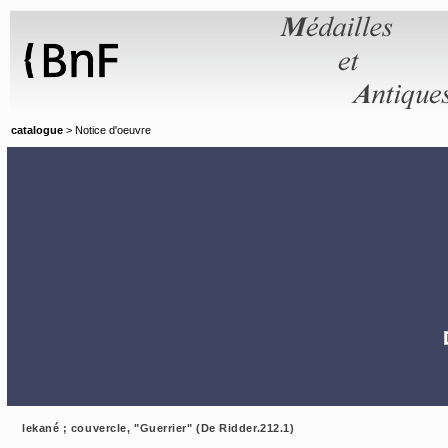
Panneau de gestion des cookies
catalogue
> Notice d'oeuvre
lekané ; couvercle, "Guerrier" (De Ridder.212.1)