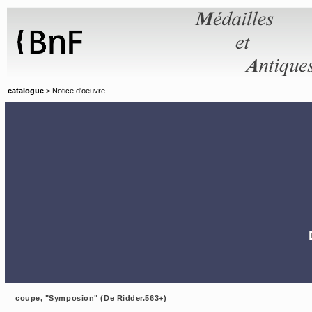
Panneau de gestion des cookies
catalogue
> Notice d'oeuvre
coupe, "Symposion" (De Ridder.563+)