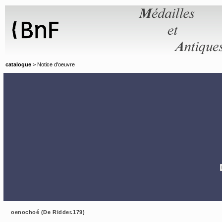
Panneau de gestion des cookies
catalogue
> Notice d'oeuvre
oenochoé (De Ridder.179)