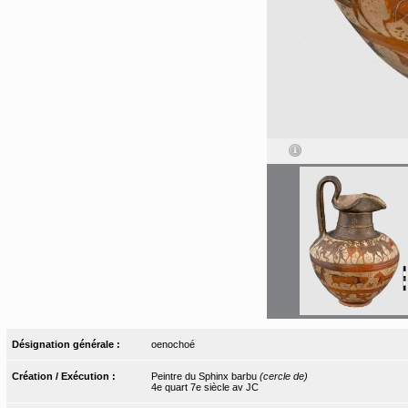
Désignation générale :
oenochoé
Création / Exécution :
Peintre du Sphinx barbu
(cercle de)
4e quart 7e siècle av JC