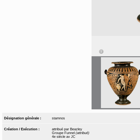
Désignation générale :
stamnos
Création / Exécution :
attribué par Beazley
Groupe Funnel
(attribué)
4e siècle av JC