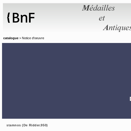
Panneau de gestion des cookies
catalogue
> Notice d'oeuvre
stamnos (De Ridder.950)