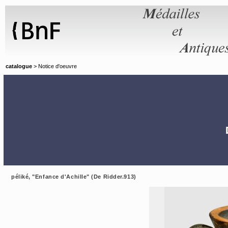
Panneau de gestion des cookies
catalogue
> Notice d'oeuvre
péliké, "Enfance d'Achille" (De Ridder.913)