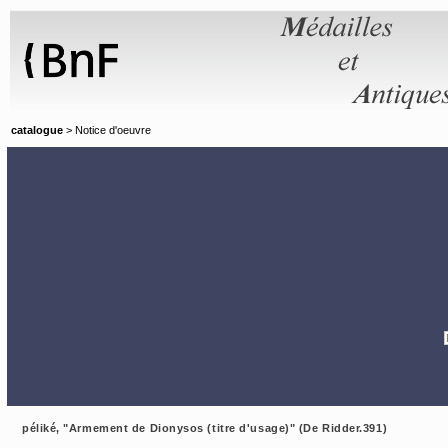
Panneau de gestion des cookies
catalogue
> Notice d'oeuvre
péliké, "Armement de Dionysos (titre d'usage)" (De Ridder.391)