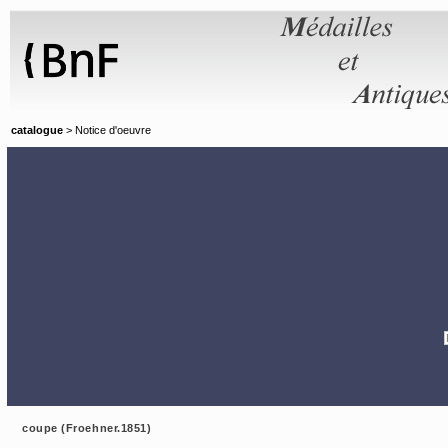
Panneau de gestion des cookies
catalogue
> Notice d'oeuvre
coupe (Froehner.1851)