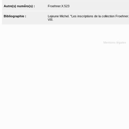
Autre(s) numéro(s) :
Froehner.X.523
Bibliographie :
Lejeune Michel. "Les inscriptions de la collection Froehner
VIII.
Mentions légales