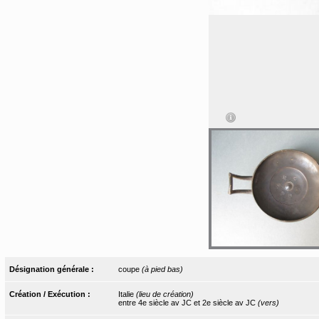
Désignation générale :
coupe
(à pied bas)
Création / Exécution :
Italie
(lieu de création)
entre 4e siècle av JC et 2e siècle av JC
(vers)