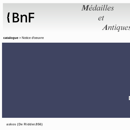
Panneau de gestion des cookies
catalogue
> Notice d'oeuvre
askos (De Ridder.856)