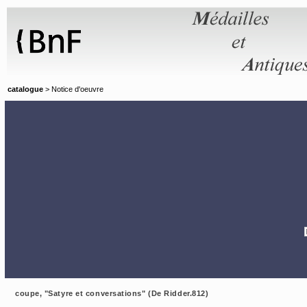
Panneau de gestion des cookies
catalogue
> Notice d'oeuvre
coupe, "Satyre et conversations" (De Ridder.812)