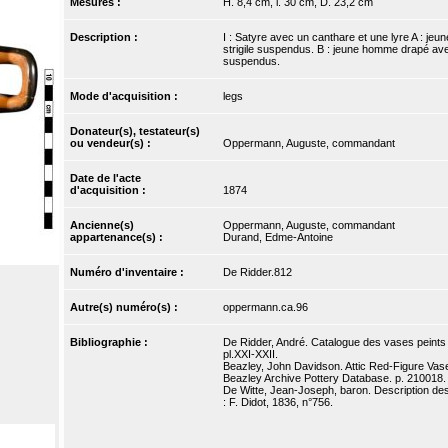
Mesures :
H. 8,4 cm, l. 30 cm, D. 23,2 cm
Description :
I : Satyre avec un canthare et une lyre A : j
strigile suspendus. B : jeune homme drapé ave
suspendus.
Mode d'acquisition :
legs
Donateur(s), testateur(s)
ou vendeur(s) :
Oppermann, Auguste, commandant
Date de l'acte
d'acquisition :
1874
Ancienne(s)
Oppermann, Auguste, commandant
appartenance(s) :
Durand, Edme-Antoine
Numéro d'inventaire :
De Ridder.812
Autre(s) numéro(s) :
oppermann.ca.96
Bibliographie :
De Ridder, André. Catalogue des vases peints d
pl.XXI-XXII.
Beazley, John Davidson. Attic Red-Figure Vase
Beazley Archive Pottery Database. p. 210018.
De Witte, Jean-Joseph, baron. Description des 
: F. Didot, 1836, n°756.